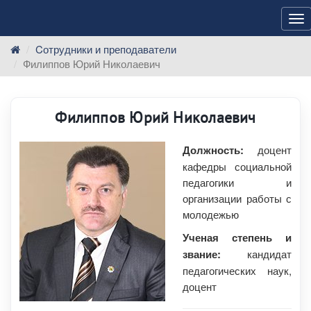
Ме
Cотрудники и преподаватели
Филиппов Юрий Николаевич
Филиппов Юрий Николаевич
Должность:
доцент
кафедры социальной
педагогики и
организации работы с
молодежью
Ученая степень и
звание:
кандидат
педагогических наук,
доцент